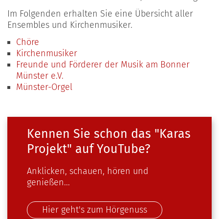
Im Folgenden erhalten Sie eine Übersicht aller
Ensembles und Kirchenmusiker.
Chöre
Kirchenmusiker
Freunde und Förderer der Musik am Bonner
Münster e.V.
Münster-Orgel
Kennen Sie schon das "Karas
Projekt" auf YouTube?
Anklicken, schauen, hören und
genießen...
Hier geht's zum Hörgenuss