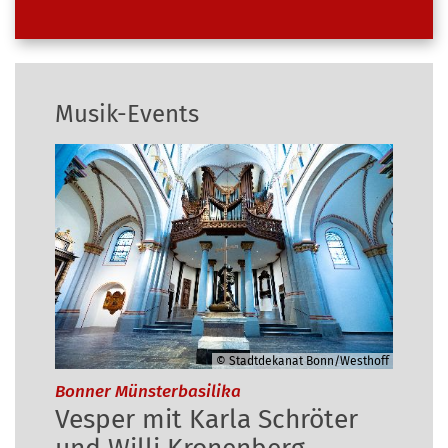
Musik-Events
© Stadtdekanat Bonn/Westhoff
:
Bonner Münsterbasilika
Vesper mit Karla Schröter