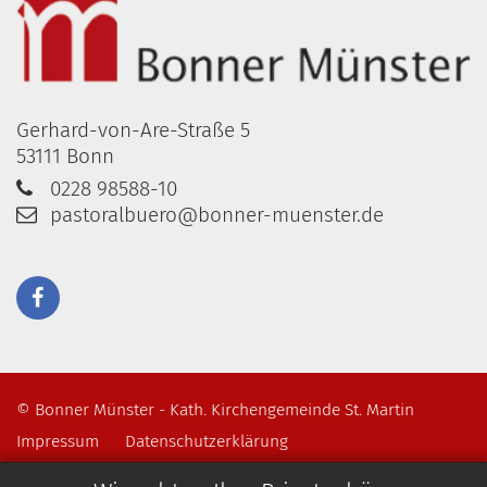
Gerhard-von-Are-Straße 5
53111
Bonn
0228 98588-10
pastoralbuero@bonner-muenster.de
© Bonner Münster - Kath. Kirchengemeinde St. Martin
Impressum
Datenschutzerklärung