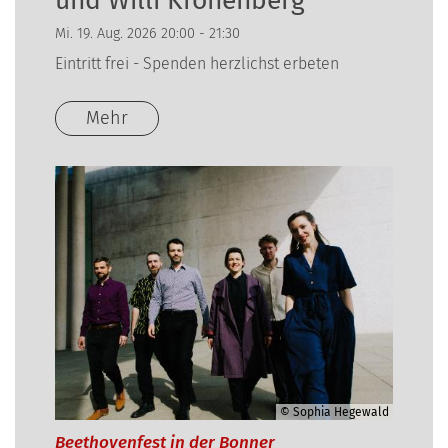
und Willi Kronenberg
Mi. 19. Aug. 2026 20:00 - 21:30
Eintritt frei - Spenden herzlichst erbeten
Mehr
© Sophia Hegewald
Beethovenfest in der Bonner