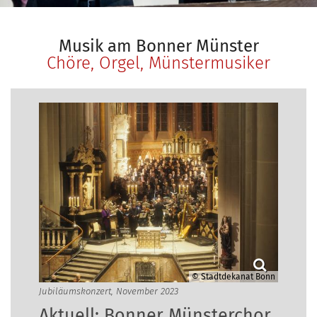
Musik am Bonner Münster
Chöre, Orgel, Münstermusiker
© Stadtdekanat Bonn
Jubiläumskonzert, November 2023
Aktuell: Bonner Münsterchor