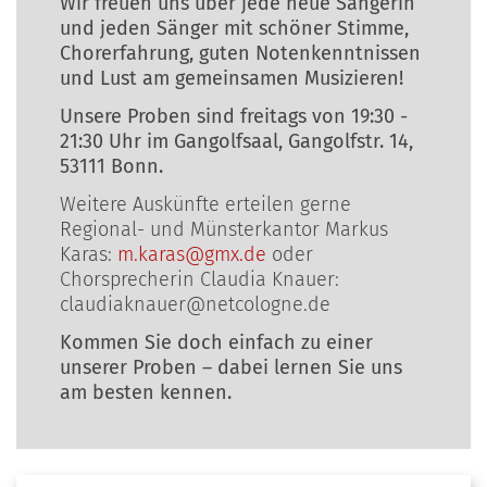
Wir freuen uns über jede neue Sängerin
und jeden Sänger mit schöner Stimme,
Chorerfahrung, guten Notenkenntnissen
und Lust am gemeinsamen Musizieren!
Unsere Proben sind freitags von 19:30 -
21:30 Uhr im Gangolfsaal, Gangolfstr. 14,
53111 Bonn.
Weitere Auskünfte erteilen gerne
Regional- und Münsterkantor Markus
Karas:
m.karas@gmx.de
oder
Chorsprecherin Claudia Knauer:
claudiaknauer@netcologne.de
Kommen Sie doch einfach zu einer
unserer Proben ­– dabei lernen Sie uns
am besten kennen.