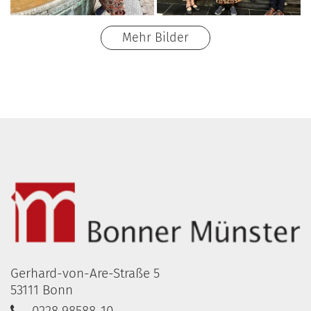
Mehr Bilder
Gerhard-von-Are-Straße 5
53111
Bonn
0228 98588-10