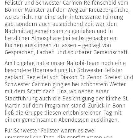
Felister und Schwester Carmen Reifenscheid vom
Bonner Münster auf den Weg zur Kreuzbergkirche,
wo es nicht nur eine sehr interessante Führung
gab, sondern auch ausreichend Zeit war, den
Nachmittag gemeinsam zu genießen und in
herzlicher Atmosphäre bei selbstgebackenem
Kuchen ausklingen zu lassen – geprägt von
Gesprächen, Lachen und spürbarer Gemeinschaft.
Am Folgetag hatte unser Nairobi-Team noch eine
besondere Überraschung für Schwester Felister
geplant. Begleitet von Diakon Dr. Zenon Szelest und
Schwester Carmen ging es bei schönstem Wetter
mit dem Schiff nach Linz, wo neben einer
Stadtführung auch die Besichtigung der Kirche St.
Martin auf dem Programm stand. Zurück in Bonn
ließ die Gruppe diesen erlebnisreichen Tag mit
einem gemeinsamen Abendessen ausklingen.
Für Schwester Felister waren es zwei
unvergessliche Tage, die geprägt waren von