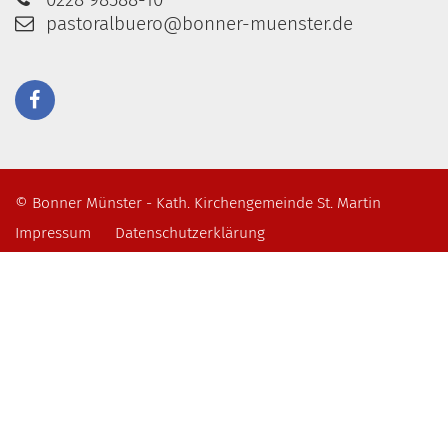
pastoralbuero@bonner-muenster.de
© Bonner Münster - Kath. Kirchengemeinde St. Martin
Impressum
Datenschutzerklärung