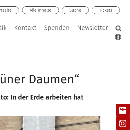
rtseite
Alle Inhalte
Suche
Tickets
sik
Kontakt
Spenden
Newsletter
grüner Daumen“
o: In der Erde arbeiten hat