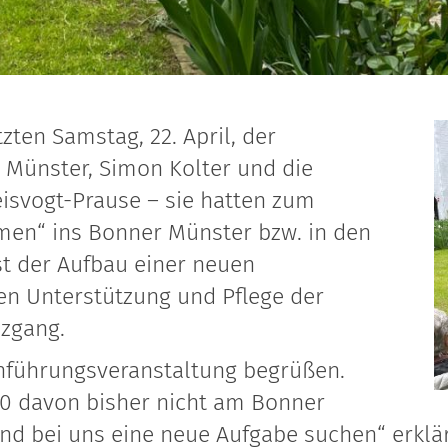
zten Samstag, 22. April, der
Münster, Simon Kolter und die
eisvogt-Prause – sie hatten zum
men“ ins Bonner Münster bzw. in den
st der Aufbau einer neuen
n Unterstützung und Pflege der
uzgang.
inführungsveranstaltung begrüßen.
20 davon bisher nicht am Bonner
nd bei uns eine neue Aufgabe suchen“ erklär