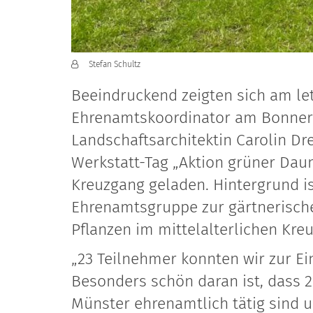
Von:
Stefan Schultz
Beeindruckend zeigten sich am let
Ehrenamtskoordinator am Bonner 
Landschaftsarchitektin Carolin Dr
Werkstatt-Tag „Aktion grüner Dau
Kreuzgang geladen. Hintergrund i
Ehrenamtsgruppe zur gärtnerische
Pflanzen im mittelalterlichen Kre
„23 Teilnehmer konnten wir zur E
Besonders schön daran ist, dass 
Münster ehrenamtlich tätig sind u