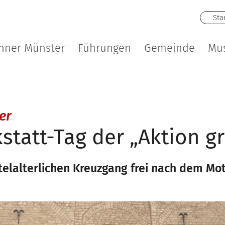
Sta
nner Münster
Führungen
Gemeinde
Mu
:
er
kstatt-Tag der „Aktion 
elalterlichen Kreuzgang frei nach dem Mott