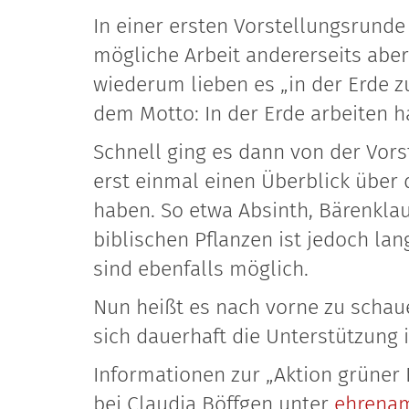
In einer ersten Vorstellungsrunde 
mögliche Arbeit andererseits aber
wiederum lieben es „in der Erde z
dem Motto: In der Erde arbeiten h
Schnell ging es dann von der Vors
erst einmal einen Überblick über 
haben. So etwa Absinth, Bärenklau,
biblischen Pflanzen ist jedoch lan
sind ebenfalls möglich.
Nun heißt es nach vorne zu schau
sich dauerhaft die Unterstützung
Informationen zur „Aktion grüne
bei Claudia Böffgen unter
ehrena