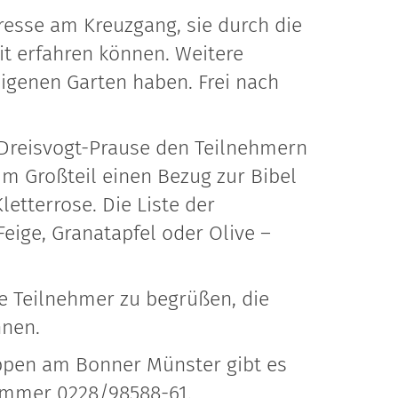
eresse am Kreuzgang, sie durch die
it erfahren können. Weitere
eigenen Garten haben. Frei nach
n Dreisvogt-Prause den Teilnehmern
um Großteil einen Bezug zur Bibel
letterrose. Die Liste der
Feige, Granatapfel oder Olive –
e Teilnehmer zu begrüßen, die
nnen.
ppen am Bonner Münster gibt es
ummer 0228/98588-61.