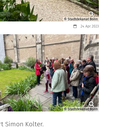
© Stadtdekanat Bonn
Datum:
24. Apr. 2023
© Stadtdekanat Bonn
t Simon Kolter.