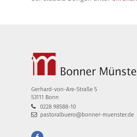
Gerhard-von-Are-Straße 5
53111
Bonn
0228 98588-10
pastoralbuero@bonner-muenster.de