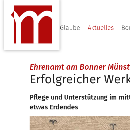
Zum Inhalt springen
Gottesdienst & Glaube
Aktuelles
Bo
Ehrenamt am Bonner Münst
Erfolgreicher Wer
Pflege und Unterstützung im mitt
etwas Erdendes