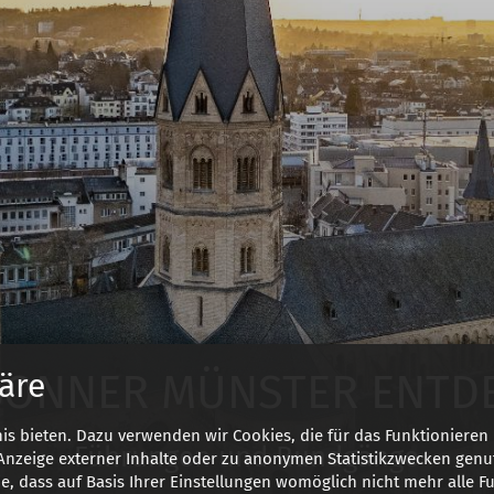
BONNER MÜNSTER ENTD
äre
s bieten. Dazu verwenden wir Cookies, die für das Funktionieren 
Führungen und Rundgänge
nzeige externer Inhalte oder zu anonymen Statistikzwecken genut
e, dass auf Basis Ihrer Einstellungen womöglich nicht mehr alle Fu