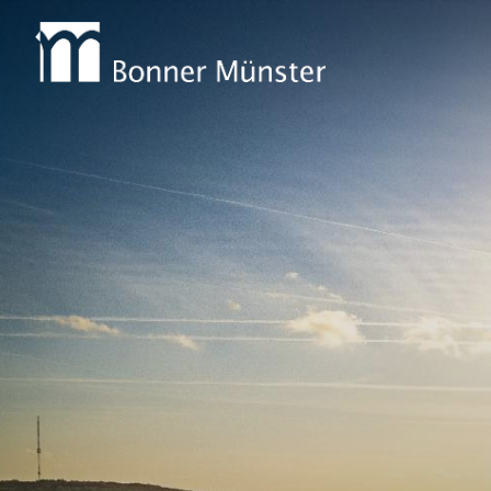
Zum Inhalt springen