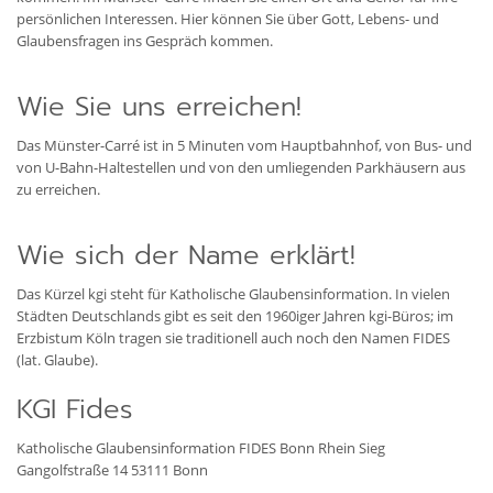
persönlichen Interessen. Hier können Sie über Gott, Lebens- und
Glaubensfragen ins Gespräch kommen.
Wie Sie uns erreichen!
Das Münster-Carré ist in 5 Minuten vom Hauptbahnhof, von Bus- und
von U-Bahn-Haltestellen und von den umliegenden Parkhäusern aus
zu erreichen.
Wie sich der Name erklärt!
Das Kürzel kgi steht für Katholische Glaubensinformation. In vielen
Städten Deutschlands gibt es seit den 1960iger Jahren kgi-Büros; im
Erzbistum Köln tragen sie traditionell auch noch den Namen FIDES
(lat. Glaube).
KGI Fides
Katholische Glaubensinformation FIDES Bonn Rhein Sieg
Gangolfstraße 14
53111 Bonn