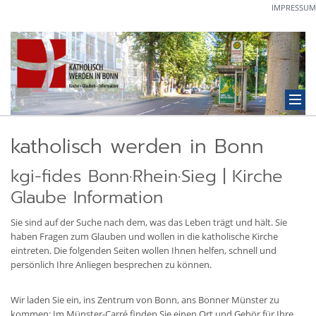
IMPRESSUM
katholisch werden in Bonn
kgi-fides Bonn·Rhein·Sieg | Kirche
Glaube Information
Sie sind auf der Suche nach dem, was das Leben trägt und hält. Sie
haben Fragen zum Glauben und wollen in die katholische Kirche
eintreten. Die folgenden Seiten wollen Ihnen helfen, schnell und
persönlich Ihre Anliegen besprechen zu können.
Wir laden Sie ein, ins Zentrum von Bonn, ans Bonner Münster zu
kommen: Im Münster-Carré finden Sie einen Ort und Gehör für Ihre